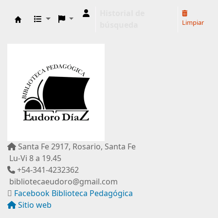
Historial de
Limpiar
búsqueda
Biblioteca Pedagógica "Eudoro Díaz"
Santa Fe 2917, Rosario, Santa Fe
Lu-Vi 8 a 19.45
+54-341-4232362
bibliotecaeudoro@gmail.com
Facebook Biblioteca Pedagógica
Sitio web