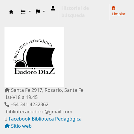
Historial de
Limpiar
búsqueda
Biblioteca Pedagógica "Eudoro Díaz"
Santa Fe 2917, Rosario, Santa Fe
Lu-Vi 8 a 19.45
+54-341-4232362
bibliotecaeudoro@gmail.com
Facebook Biblioteca Pedagógica
Sitio web