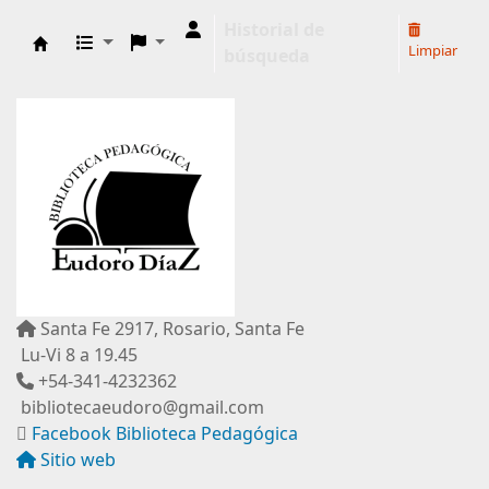
Historial de
Limpiar
búsqueda
Biblioteca Pedagógica "Eudoro Díaz"
Santa Fe 2917, Rosario, Santa Fe
Lu-Vi 8 a 19.45
+54-341-4232362
bibliotecaeudoro@gmail.com
Facebook Biblioteca Pedagógica
Sitio web