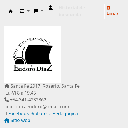
Historial de
Limpiar
búsqueda
Biblioteca Pedagógica "Eudoro Díaz"
Santa Fe 2917, Rosario, Santa Fe
Lu-Vi 8 a 19.45
+54-341-4232362
bibliotecaeudoro@gmail.com
Facebook Biblioteca Pedagógica
Sitio web