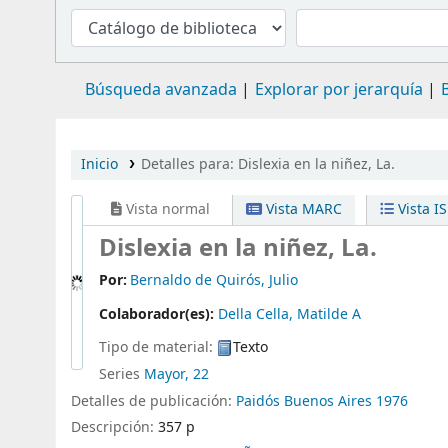
Búsqueda avanzada
Explorar por jerarquía
Inicio
Detalles para:
Dislexia en la niñez, La.
Vista normal
Vista MARC
Vista I
Dislexia en la niñez, La.
Por:
Bernaldo de Quirós, Julio
Colaborador(es):
Della Cella, Matilde A
Tipo de material:
Texto
Series
Mayor, 22
Detalles de publicación:
Paidós
Buenos Aires
1976
Descripción:
357 p