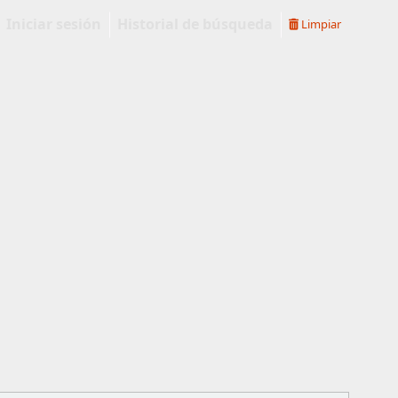
Iniciar sesión
Historial de búsqueda
Limpiar