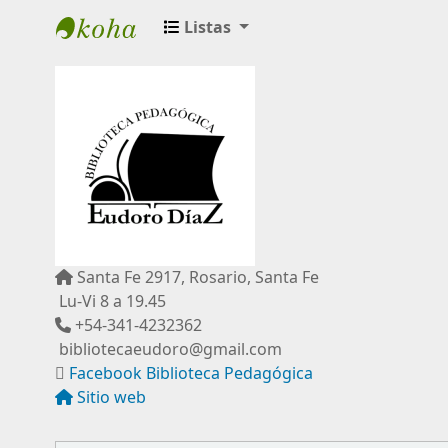
Listas
Biblioteca Pedagógica "Eudoro Díaz"
Santa Fe 2917, Rosario, Santa Fe
Lu-Vi 8 a 19.45
+54-341-4232362
bibliotecaeudoro@gmail.com
Facebook Biblioteca Pedagógica
Sitio web