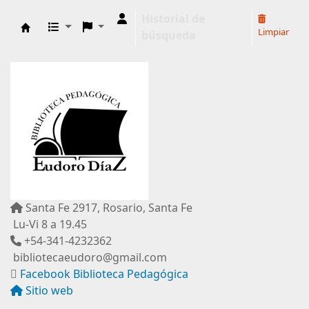
Historial de
Limpiar
búsqueda
Biblioteca Pedagógica "Eudoro Díaz"
Santa Fe 2917, Rosario, Santa Fe
Lu-Vi 8 a 19.45
+54-341-4232362
bibliotecaeudoro@gmail.com
Facebook Biblioteca Pedagógica
Sitio web