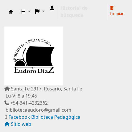
Historial de
Limpiar
búsqueda
Biblioteca Pedagógica "Eudoro Díaz"
Santa Fe 2917, Rosario, Santa Fe
Lu-Vi 8 a 19.45
+54-341-4232362
bibliotecaeudoro@gmail.com
Facebook Biblioteca Pedagógica
Sitio web