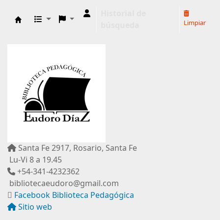
Historial de
Limpiar
búsqueda
Biblioteca Pedagógica "Eudoro Díaz"
Santa Fe 2917, Rosario, Santa Fe
Lu-Vi 8 a 19.45
+54-341-4232362
bibliotecaeudoro@gmail.com
Facebook Biblioteca Pedagógica
Sitio web