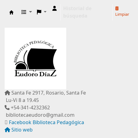
Historial de
Limpiar
búsqueda
Biblioteca Pedagógica "Eudoro Díaz"
Santa Fe 2917, Rosario, Santa Fe
Lu-Vi 8 a 19.45
+54-341-4232362
bibliotecaeudoro@gmail.com
Facebook Biblioteca Pedagógica
Sitio web