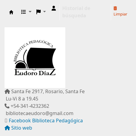
Historial de
Limpiar
búsqueda
Biblioteca Pedagógica "Eudoro Díaz"
Santa Fe 2917, Rosario, Santa Fe
Lu-Vi 8 a 19.45
+54-341-4232362
bibliotecaeudoro@gmail.com
Facebook Biblioteca Pedagógica
Sitio web