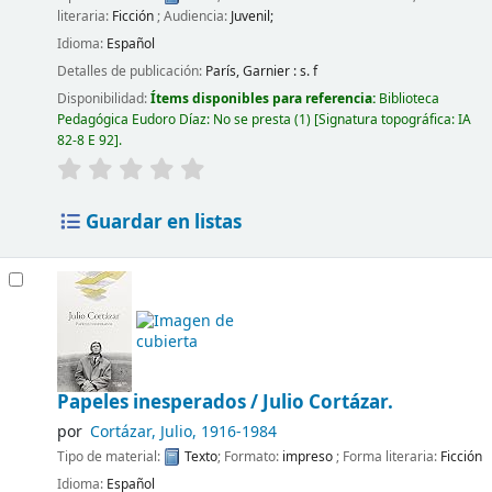
literaria:
Ficción
; Audiencia:
Juvenil;
Idioma:
Español
Detalles de publicación:
París,
Garnier :
s. f
Disponibilidad:
Ítems disponibles para referencia:
Biblioteca
Pedagógica Eudoro Díaz: No se presta
(1)
Signatura topográfica:
IA
82-8 E 92
.
Guardar en listas
Papeles inesperados /
Julio Cortázar.
por
Cortázar, Julio
, 1916-1984
Tipo de material:
Texto
; Formato:
impreso
; Forma literaria:
Ficción
Idioma:
Español