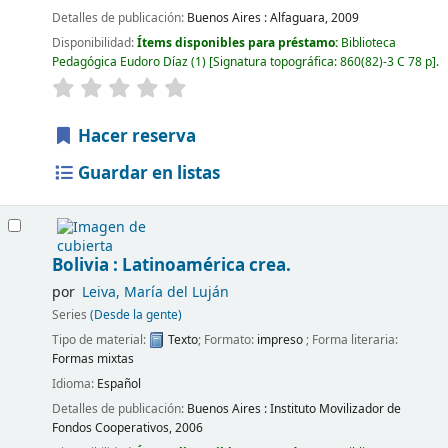
Detalles de publicación:
Buenos Aires :
Alfaguara,
2009
Disponibilidad:
Ítems disponibles para préstamo:
Biblioteca
Pedagógica Eudoro Díaz
(1)
Signatura topográfica:
860(82)-3 C 78 p
.
Hacer reserva
Guardar en listas
Bolivia : Latinoamérica crea.
por
Leiva, María del Luján
Series
(Desde la gente)
Tipo de material:
Texto
; Formato:
impreso
; Forma literaria:
Formas mixtas
Idioma:
Español
Detalles de publicación:
Buenos Aires :
Instituto Movilizador de
Fondos Cooperativos,
2006