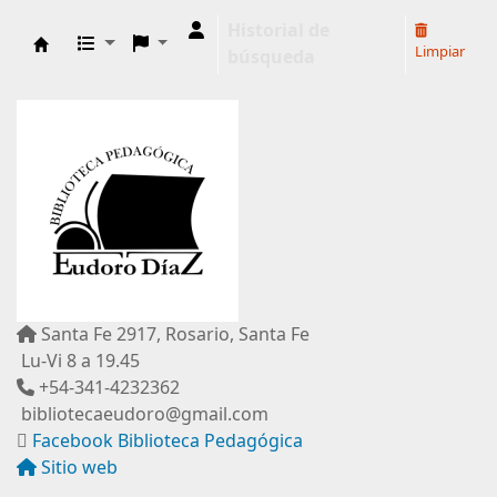
Historial de
Limpiar
búsqueda
Biblioteca Pedagógica "Eudoro Díaz"
Santa Fe 2917, Rosario, Santa Fe
Lu-Vi 8 a 19.45
+54-341-4232362
bibliotecaeudoro@gmail.com
Facebook Biblioteca Pedagógica
Sitio web