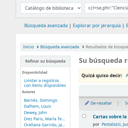
Búsqueda avanzada
Explorar por jerarquía
Inicio
Búsqueda avanzada
Resultados de búsqued
Su búsqueda r
Refinar su búsqueda
Disponibilidad
Quizá quiso decir:
A
Limitar a registros
con ítems disponibles
Ordenar
Autores
Barnés, Domingo
De-resaltar
S
Dalhem, Louis
Dewey, John
Resultados
Cartas sobre la
Diez Paris, María Te...
por
Pestalozzi, J
Orellana Garrido, Ja...