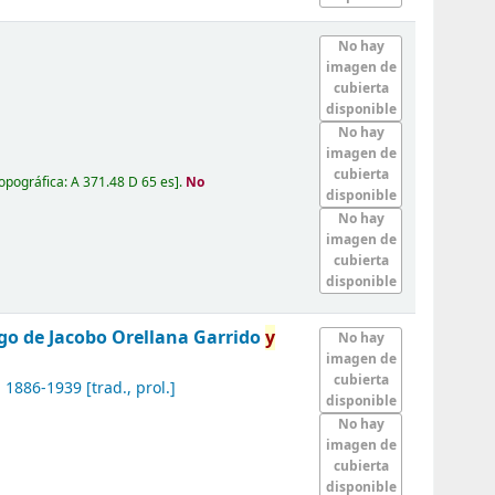
No hay
imagen de
cubierta
disponible
No hay
imagen de
cubierta
topográfica:
A 371.48 D 65 es
.
No
disponible
No hay
imagen de
cubierta
disponible
go de Jacobo Orellana Garrido
y
No hay
imagen de
cubierta
, 1886-1939
[trad., prol.]
disponible
No hay
imagen de
cubierta
disponible