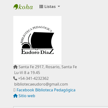
Listas
Biblioteca Pedagógica "Eudoro Díaz"
Santa Fe 2917, Rosario, Santa Fe
Lu-Vi 8 a 19.45
+54-341-4232362
bibliotecaeudoro@gmail.com
Facebook Biblioteca Pedagógica
Sitio web