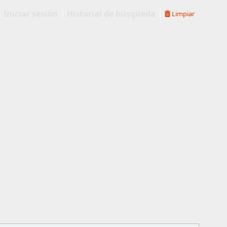
Iniciar sesión
Historial de búsqueda
Limpiar