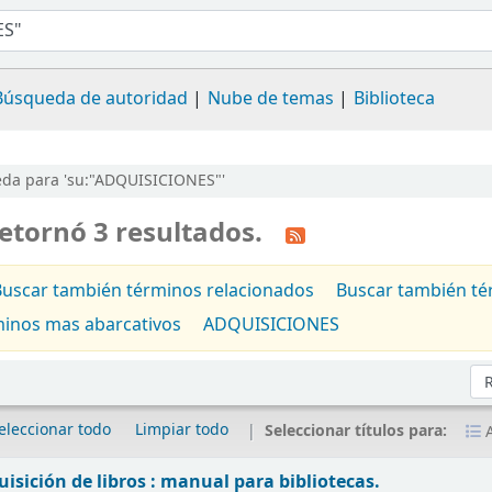
Búsqueda de autoridad
Nube de temas
Biblioteca
da para 'su:"ADQUISICIONES"'
etornó 3 resultados.
Buscar también términos relacionados
Buscar también té
minos mas abarcativos
ADQUISICIONES
Or
eleccionar todo
Limpiar todo
Seleccionar títulos para:
A
uisición de libros : manual para bibliotecas.