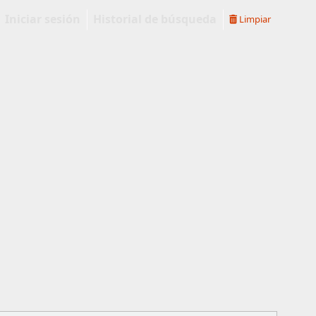
Iniciar sesión
Historial de búsqueda
Limpiar