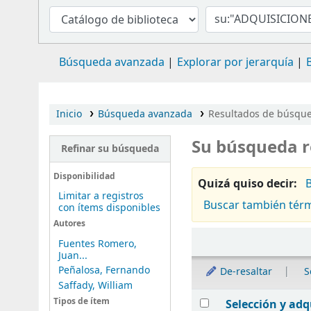
Búsqueda avanzada
Explorar por jerarquía
Inicio
Búsqueda avanzada
Resultados de búsque
Su búsqueda r
Refinar su búsqueda
Disponibilidad
Quizá quiso decir:
Limitar a registros
Buscar también tér
con ítems disponibles
Autores
Ordenar
Fuentes Romero,
Juan...
Peñalosa, Fernando
De-resaltar
S
Saffady, William
Resultados
Tipos de ítem
Selección y adq