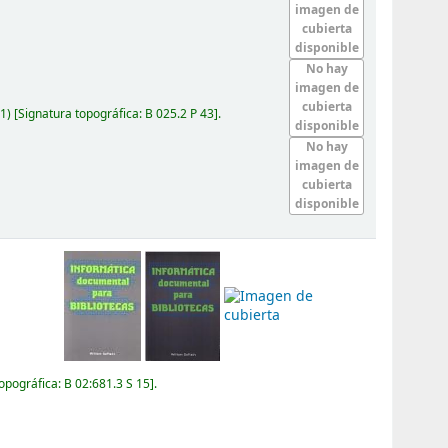
imagen de
cubierta
disponible
No hay
imagen de
cubierta
1)
Signatura topográfica:
B 025.2 P 43
.
disponible
No hay
imagen de
cubierta
disponible
topográfica:
B 02:681.3 S 15
.