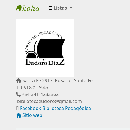
Listas
Biblioteca Pedagógica "Eudoro Díaz"
Santa Fe 2917, Rosario, Santa Fe
Lu-Vi 8 a 19.45
+54-341-4232362
bibliotecaeudoro@gmail.com
Facebook Biblioteca Pedagógica
Sitio web