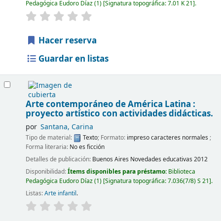
Pedagógica Eudoro Díaz
(1)
Signatura topográfica:
7.01 K 21
.
Hacer reserva
Guardar en listas
Arte contemporáneo de América Latina :
proyecto artístico con actividades didácticas.
por
Santana, Carina
Tipo de material:
Texto
; Formato:
impreso caracteres normales
;
Forma literaria:
No es ficción
Detalles de publicación:
Buenos Aires
Novedades educativas
2012
Disponibilidad:
Ítems disponibles para préstamo:
Biblioteca
Pedagógica Eudoro Díaz
(1)
Signatura topográfica:
7.036(7/8) S 21
.
Listas:
Arte infantil
.