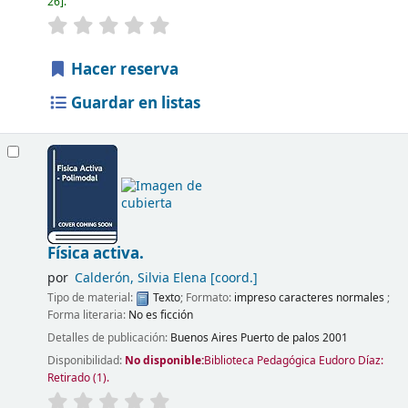
26
.
Hacer reserva
Guardar en listas
Física activa.
por
Calderón, Silvia Elena
[coord.]
Tipo de material:
Texto
; Formato:
impreso caracteres normales
;
Forma literaria:
No es ficción
Detalles de publicación:
Buenos Aires
Puerto de palos
2001
Disponibilidad:
No disponible:
Biblioteca Pedagógica Eudoro Díaz:
Retirado
(1).