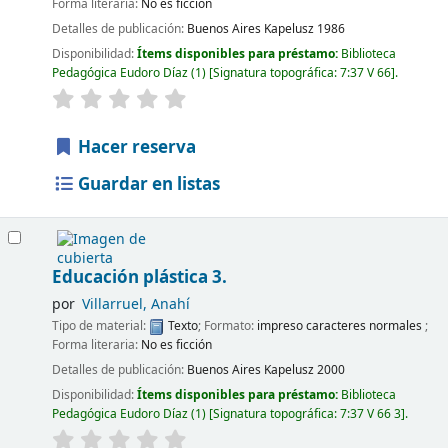
Forma literaria:
No es ficción
Detalles de publicación:
Buenos Aires
Kapelusz
1986
Disponibilidad:
Ítems disponibles para préstamo:
Biblioteca
Pedagógica Eudoro Díaz
(1)
Signatura topográfica:
7:37 V 66
.
Hacer reserva
Guardar en listas
Educación plástica 3.
por
Villarruel, Anahí
Tipo de material:
Texto
; Formato:
impreso caracteres normales
;
Forma literaria:
No es ficción
Detalles de publicación:
Buenos Aires
Kapelusz
2000
Disponibilidad:
Ítems disponibles para préstamo:
Biblioteca
Pedagógica Eudoro Díaz
(1)
Signatura topográfica:
7:37 V 66 3
.