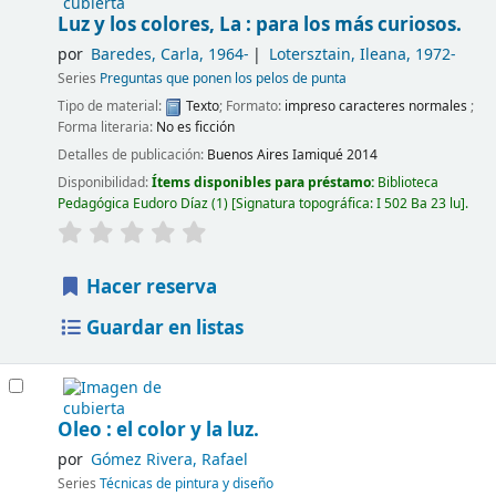
Luz y los colores, La : para los más curiosos.
por
Baredes, Carla
, 1964-
Lotersztain, Ileana
, 1972-
Series
Preguntas que ponen los pelos de punta
Tipo de material:
Texto
; Formato:
impreso caracteres normales
;
Forma literaria:
No es ficción
Detalles de publicación:
Buenos Aires
Iamiqué
2014
Disponibilidad:
Ítems disponibles para préstamo:
Biblioteca
Pedagógica Eudoro Díaz
(1)
Signatura topográfica:
I 502 Ba 23 lu
.
Hacer reserva
Guardar en listas
Oleo : el color y la luz.
por
Gómez Rivera, Rafael
Series
Técnicas de pintura y diseño