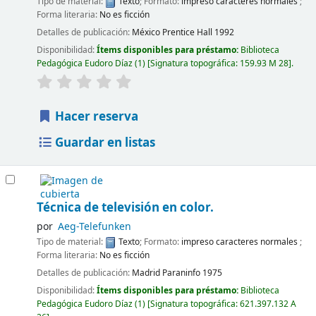
Tipo de material:
Texto
; Formato:
impreso caracteres normales
;
Forma literaria:
No es ficción
Detalles de publicación:
México
Prentice Hall
1992
Disponibilidad:
Ítems disponibles para préstamo:
Biblioteca
Pedagógica Eudoro Díaz
(1)
Signatura topográfica:
159.93 M 28
.
Hacer reserva
Guardar en listas
Técnica de televisión en color.
por
Aeg-Telefunken
Tipo de material:
Texto
; Formato:
impreso caracteres normales
;
Forma literaria:
No es ficción
Detalles de publicación:
Madrid
Paraninfo
1975
Disponibilidad:
Ítems disponibles para préstamo:
Biblioteca
Pedagógica Eudoro Díaz
(1)
Signatura topográfica:
621.397.132 A