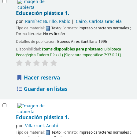
Educación plástica 1.
por
Ramírez Burillo, Pablo
Cairo, Carlota Graciela
Tipo de material:
Texto
; Formato:
impreso caracteres normales
;
Forma literaria:
No es ficción
Detalles de publicación:
Buenos Aires
Santillana
1996
Disponibilidad:
Ítems disponibles para préstamo:
Biblioteca
Pedagógica Eudoro Díaz
(1)
Signatura topográfica:
7:37 R 21
.
Hacer reserva
Guardar en listas
Educación plástica 1.
por
Villarruel, Anahí
Tipo de material:
Texto
; Formato:
impreso caracteres normales
;