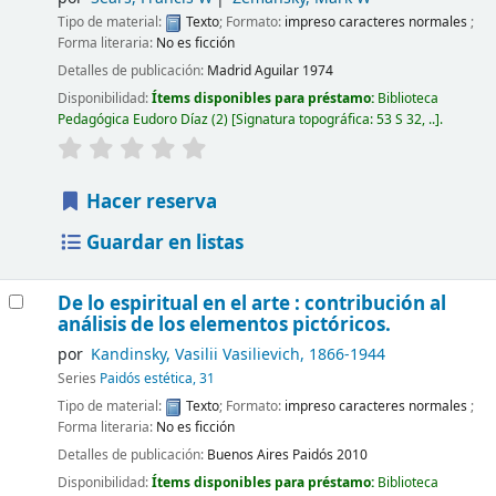
Tipo de material:
Texto
; Formato:
impreso caracteres normales
;
Forma literaria:
No es ficción
Detalles de publicación:
Madrid
Aguilar
1974
Disponibilidad:
Ítems disponibles para préstamo:
Biblioteca
Pedagógica Eudoro Díaz
(2)
Signatura topográfica:
53 S 32, ..
.
Hacer reserva
Guardar en listas
De lo espiritual en el arte : contribución al
análisis de los elementos pictóricos.
por
Kandinsky, Vasilii Vasilievich
, 1866-1944
Series
Paidós estética, 31
Tipo de material:
Texto
; Formato:
impreso caracteres normales
;
Forma literaria:
No es ficción
Detalles de publicación:
Buenos Aires
Paidós
2010
Disponibilidad:
Ítems disponibles para préstamo:
Biblioteca