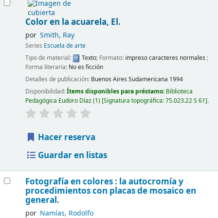
Color en la acuarela, El.
por
Smith, Ray
Series
Escuela de arte
Tipo de material:
Texto
; Formato:
impreso caracteres normales
;
Forma literaria:
No es ficción
Detalles de publicación:
Buenos Aires
Sudamericana
1994
Disponibilidad:
Ítems disponibles para préstamo:
Biblioteca
Pedagógica Eudoro Díaz
(1)
Signatura topográfica:
75.023.22 S 61
.
Hacer reserva
Guardar en listas
Fotografía en colores : la autocromía y
procedimientos con placas de mosaico en
general.
por
Namías, Rodolfo