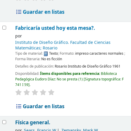
Guardar en listas
Fabricaría usted hoy esta mesa?.
por
Instituto de Diseño Gráfico. Facultad de Ciencias
Matemáticas; Rosario
Tipo de material:
Texto
; Formato:
impreso caracteres normales
;
Forma literaria:
No es ficción
Detalles de publicación:
Rosario
Instituto de Diseño Gráfico
1961
Disponibilidad:
Ítems disponibles para referencia:
Biblioteca
Pedagógica Eudoro Díaz: No se presta
(1)
Signatura topográfica:
F
741 I 59
.
Guardar en listas
Física general.
por
Sears, Francis W
Zemansky, Mark W