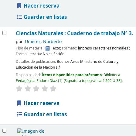
Hacer reserva
Guardar en listas
Ciencias Naturales : Cuaderno de trabajo Nº 3.
por
Umerez, Norberto
Tipo de material:
Texto
; Formato:
impreso caracteres normales
;
Forma literaria:
No es ficción
Detalles de publicación:
Buenos Aires
Ministerio de Cultura y
Educación de la Nación
s.f
Disponibilidad:
Ítems disponibles para préstamo:
Biblioteca
Pedagógica Eudoro Díaz
(1)
Signatura topográfica:
I 502 U 38
.
Hacer reserva
Guardar en listas