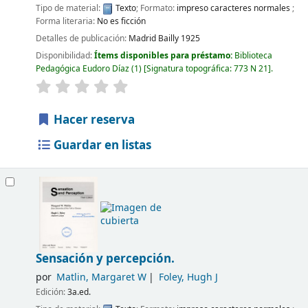
Tipo de material:
Texto
; Formato:
impreso caracteres normales
;
Forma literaria:
No es ficción
Detalles de publicación:
Madrid
Bailly
1925
Disponibilidad:
Ítems disponibles para préstamo:
Biblioteca
Pedagógica Eudoro Díaz
(1)
Signatura topográfica:
773 N 21
.
Hacer reserva
Guardar en listas
Sensación y percepción.
por
Matlin, Margaret W
Foley, Hugh J
Edición:
3a.ed.