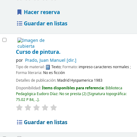
Hacer reserva
Guardar en listas
Curso de pintura.
por
Prado, Juan Manuel
[dir.]
Tipo de material:
Texto
; Formato:
impreso caracteres normales
;
Forma literaria:
No es ficción
Detalles de publicación:
Madrid
Hyspamerica
1983
Disponibilidad:
Ítems disponibles para referencia:
Biblioteca
Pedagógica Eudoro Díaz: No se presta
(2)
Signatura topográfica:
75.02 P 84, ..
.
Guardar en listas