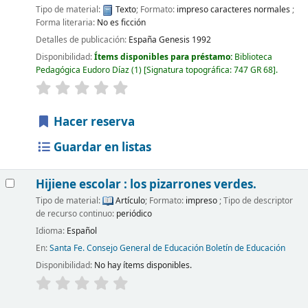
Tipo de material:
Texto
; Formato:
impreso caracteres normales
;
Forma literaria:
No es ficción
Detalles de publicación:
España
Genesis
1992
Disponibilidad:
Ítems disponibles para préstamo:
Biblioteca
Pedagógica Eudoro Díaz
(1)
Signatura topográfica:
747 GR 68
.
Hacer reserva
Guardar en listas
Hijiene escolar : los pizarrones verdes.
Tipo de material:
Artículo
; Formato:
impreso
; Tipo de descriptor
de recurso continuo:
periódico
Idioma:
Español
En:
Santa Fe. Consejo General de Educación Boletín de Educación
Disponibilidad:
No hay ítems disponibles.