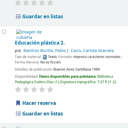
Guardar en listas
Educación plástica 2.
por
Ramírez Burillo, Pablo
Cairo, Carlota Graciela
Tipo de material:
Texto
; Formato:
impreso caracteres normales
;
Forma literaria:
No es ficción
Detalles de publicación:
Buenos Aires
Santillana
1989
Disponibilidad:
Ítems disponibles para préstamo:
Biblioteca
Pedagógica Eudoro Díaz
(1)
Signatura topográfica:
7:37 R 21 2
.
Hacer reserva
Guardar en listas