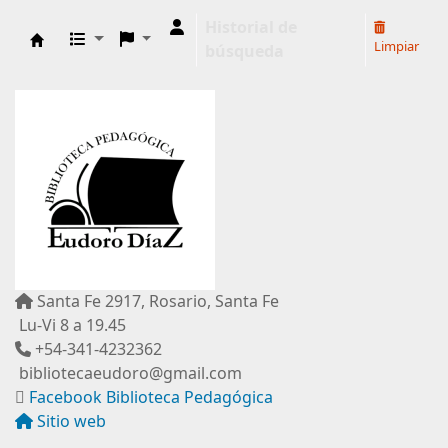
Historial de
Limpiar
búsqueda
Biblioteca Pedagógica "Eudoro Díaz"
Santa Fe 2917, Rosario, Santa Fe
Lu-Vi 8 a 19.45
+54-341-4232362
bibliotecaeudoro@gmail.com
Facebook Biblioteca Pedagógica
Sitio web