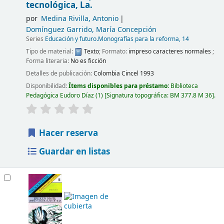
tecnológica, La.
por
Medina Rivilla, Antonio
Domínguez Garrido, María Concepción
Series
Educación y futuro.Monografías para la reforma, 14
Tipo de material:
Texto
; Formato:
impreso caracteres normales
;
Forma literaria:
No es ficción
Detalles de publicación:
Colombia
Cincel
1993
Disponibilidad:
Ítems disponibles para préstamo:
Biblioteca
Pedagógica Eudoro Díaz
(1)
Signatura topográfica:
BM 377.8 M 36
.
Hacer reserva
Guardar en listas