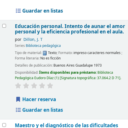
Guardar en listas
Educación personal. Intento de aunar el amor
personal y la eficiencia profesional en el aula.
por
Dillon, J. T
Series
Biblioteca pedagógica
Tipo de material:
Texto
; Formato:
impreso caracteres normales
;
Forma literaria:
No es ficción
Detalles de publicación:
Buenos Aires
Guadalupe
1973
Disponibilidad:
Ítems disponibles para préstamo:
Biblioteca
Pedagógica Eudoro Díaz
(1)
Signatura topográfica:
37.064.2 D 71
.
Hacer reserva
Guardar en listas
Maestro y el diagnóstico de las dificultades