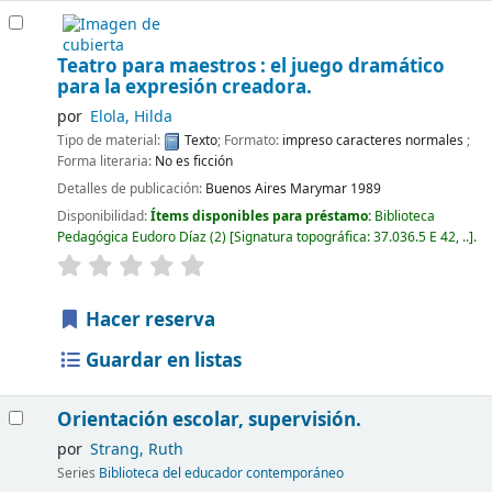
Teatro para maestros : el juego dramático
para la expresión creadora.
por
Elola, Hilda
Tipo de material:
Texto
; Formato:
impreso caracteres normales
;
Forma literaria:
No es ficción
Detalles de publicación:
Buenos Aires
Marymar
1989
Disponibilidad:
Ítems disponibles para préstamo:
Biblioteca
Pedagógica Eudoro Díaz
(2)
Signatura topográfica:
37.036.5 E 42, ..
.
Hacer reserva
Guardar en listas
Orientación escolar, supervisión.
por
Strang, Ruth
Series
Biblioteca del educador contemporáneo