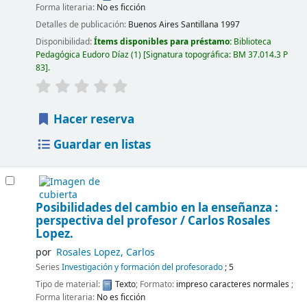
Forma literaria:
No es ficción
Detalles de publicación:
Buenos Aires
Santillana
1997
Disponibilidad:
Ítems disponibles para préstamo:
Biblioteca
Pedagógica Eudoro Díaz
(1)
Signatura topográfica:
BM 37.014.3 P
83
.
Hacer reserva
Guardar en listas
Posibilidades del cambio en la enseñanza :
perspectiva del profesor /
Carlos Rosales
Lopez.
por
Rosales Lopez, Carlos
Series
Investigación y formación del profesorado
; 5
Tipo de material:
Texto
; Formato:
impreso caracteres normales
;
Forma literaria:
No es ficción