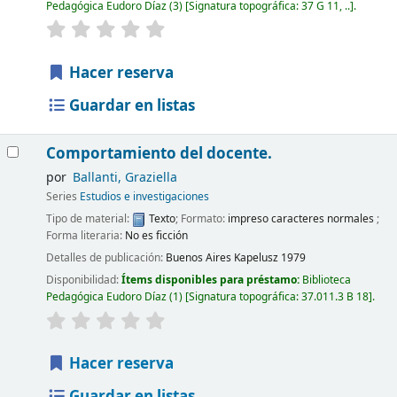
Pedagógica Eudoro Díaz
(3)
Signatura topográfica:
37 G 11, ..
.
Hacer reserva
Guardar en listas
Comportamiento del docente.
por
Ballanti, Graziella
Series
Estudios e investigaciones
Tipo de material:
Texto
; Formato:
impreso caracteres normales
;
Forma literaria:
No es ficción
Detalles de publicación:
Buenos Aires
Kapelusz
1979
Disponibilidad:
Ítems disponibles para préstamo:
Biblioteca
Pedagógica Eudoro Díaz
(1)
Signatura topográfica:
37.011.3 B 18
.
Hacer reserva
Guardar en listas