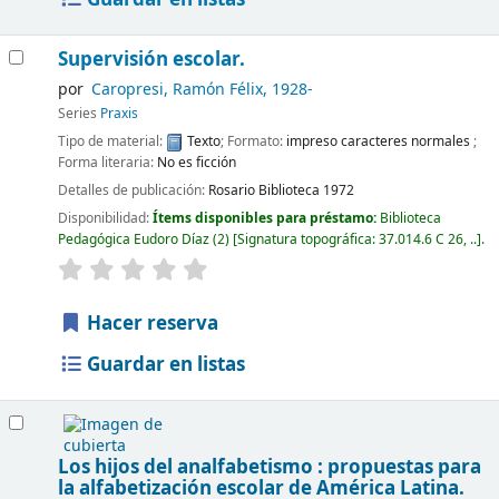
Supervisión escolar.
por
Caropresi, Ramón Félix
, 1928-
Series
Praxis
Tipo de material:
Texto
; Formato:
impreso caracteres normales
;
Forma literaria:
No es ficción
Detalles de publicación:
Rosario
Biblioteca
1972
Disponibilidad:
Ítems disponibles para préstamo:
Biblioteca
Pedagógica Eudoro Díaz
(2)
Signatura topográfica:
37.014.6 C 26, ..
.
Hacer reserva
Guardar en listas
Los hijos del analfabetismo : propuestas para
la alfabetización escolar de América Latina.