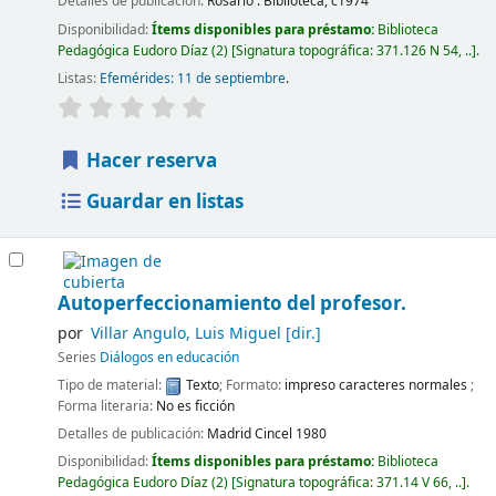
Detalles de publicación:
Rosario :
Biblioteca,
c1974
Disponibilidad:
Ítems disponibles para préstamo:
Biblioteca
Pedagógica Eudoro Díaz
(2)
Signatura topográfica:
371.126 N 54, ..
.
Listas:
Efemérides: 11 de septiembre
.
Hacer reserva
Guardar en listas
Autoperfeccionamiento del profesor.
por
Villar Angulo, Luis Miguel
[dir.]
Series
Diálogos en educación
Tipo de material:
Texto
; Formato:
impreso caracteres normales
;
Forma literaria:
No es ficción
Detalles de publicación:
Madrid
Cincel
1980
Disponibilidad:
Ítems disponibles para préstamo:
Biblioteca
Pedagógica Eudoro Díaz
(2)
Signatura topográfica:
371.14 V 66, ..
.