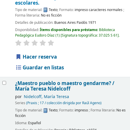
escolares.
Tipo de material:
Texto
; Formato:
impreso caracteres normales
;
Forma literaria:
No es ficción
Detalles de publicación:
Buenos Aires
Paidós
1971
Disponibilidad:
Ítems disponibles para préstamo:
Biblioteca
Pedagógica Eudoro Díaz
(1)
Signatura topográfica:
37.025 S 61
.
Hacer reserva
Guardar en listas
¿Maestro pueblo o maestro gendarme? /
María Teresa Nidelcoff
por
Nidelcoff, María Teresa
Series
(Praxis ; 17 / colección dirigida por Raúl Ageno)
Tipo de material:
Texto
; Formato:
impreso
; Forma literaria:
No es
ficción
Idioma:
Español