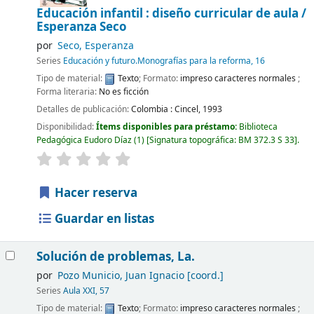
Educación infantil : diseño curricular de aula /
Esperanza Seco
por
Seco, Esperanza
Series
Educación y futuro.Monografías para la reforma, 16
Tipo de material:
Texto
; Formato:
impreso caracteres normales
;
Forma literaria:
No es ficción
Detalles de publicación:
Colombia :
Cincel,
1993
Disponibilidad:
Ítems disponibles para préstamo:
Biblioteca
Pedagógica Eudoro Díaz
(1)
Signatura topográfica:
BM 372.3 S 33
.
Hacer reserva
Guardar en listas
Solución de problemas, La.
por
Pozo Municio, Juan Ignacio
[coord.]
Series
Aula XXI, 57
Tipo de material:
Texto
; Formato:
impreso caracteres normales
;