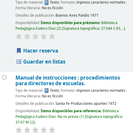
Tipo de material:
Texto
; Formato:
impreso caracteres normales
;
Forma literaria:
No es ficción
Detalles de publicación:
Buenos Aires
Paidós
1971
Disponibilidad:
Ítems disponibles para préstamo:
Biblioteca
Pedagógica Eudoro Díaz
(2)
Signatura topográfica:
37.048 S 83, ..
.
Hacer reserva
Guardar en listas
Manual de instrucciones : procedimientos
para directores de escuelas.
Tipo de material:
Texto
; Formato:
impreso caracteres normales
;
Forma literaria:
No es ficción
Detalles de publicación:
Santa Fe
Producciones apuntes
1972
Disponibilidad:
Ítems disponibles para referencia:
Biblioteca
Pedagógica Eudoro Díaz: No se presta
(1)
Signatura topográfica:
37.07 M 22
.