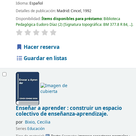
Idioma:
Español
Detalles de publicación:
Madrid:
Cincel,
1992
Disponibilidad:
Ítems disponibles para préstamo:
Biblioteca
Pedagógica Eudoro Díaz
(2)
Signatura topográfica:
BM 377.8 R 84, ..
.
Hacer reserva
Guardar en listas
Enseñar a aprender : construir un espacio
colectivo de enseñanza-aprendizaje.
por
Bixio, Cecilia
Series
Educación