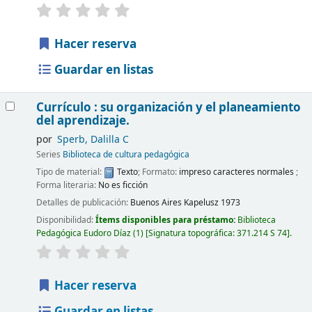
Hacer reserva
Guardar en listas
Currículo : su organización y el planeamiento
del aprendizaje.
por
Sperb, Dalilla C
Series
Biblioteca de cultura pedagógica
Tipo de material:
Texto
; Formato:
impreso caracteres normales
;
Forma literaria:
No es ficción
Detalles de publicación:
Buenos Aires
Kapelusz
1973
Disponibilidad:
Ítems disponibles para préstamo:
Biblioteca
Pedagógica Eudoro Díaz
(1)
Signatura topográfica:
371.214 S 74
.
Hacer reserva
Guardar en listas