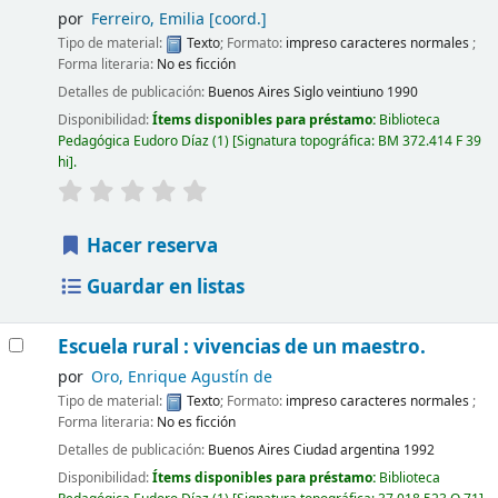
por
Ferreiro, Emilia
[coord.]
Tipo de material:
Texto
; Formato:
impreso caracteres normales
;
Forma literaria:
No es ficción
Detalles de publicación:
Buenos Aires
Siglo veintiuno
1990
Disponibilidad:
Ítems disponibles para préstamo:
Biblioteca
Pedagógica Eudoro Díaz
(1)
Signatura topográfica:
BM 372.414 F 39
hi
.
Hacer reserva
Guardar en listas
Escuela rural : vivencias de un maestro.
por
Oro, Enrique Agustín de
Tipo de material:
Texto
; Formato:
impreso caracteres normales
;
Forma literaria:
No es ficción
Detalles de publicación:
Buenos Aires
Ciudad argentina
1992
Disponibilidad:
Ítems disponibles para préstamo:
Biblioteca