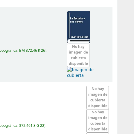
No hay
topográfica:
BM 372.46 K 26
.
imagen de
cubierta
disponible
No hay
imagen de
cubierta
disponible
No hay
imagen de
cubierta
topográfica:
372.461.3 G 22
.
disponible