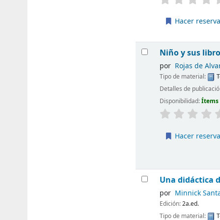
Hacer reserv
Niño y sus libro
por
Rojas de Alva
Tipo de material:
T
Detalles de publicaci
Disponibilidad:
Ítems
Hacer reserv
Una didáctica d
por
Minnick Santa
Edición:
2a.ed.
Tipo de material:
T