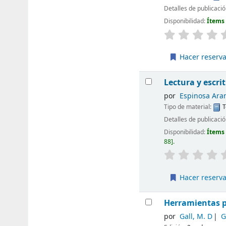
Detalles de publicaci
Disponibilidad:
Ítems
Hacer reserv
Lectura y escri
por
Espinosa Aran
Tipo de material:
T
Detalles de publicaci
Disponibilidad:
Ítems
88
.
Hacer reserv
Herramientas pa
por
Gall, M. D
G