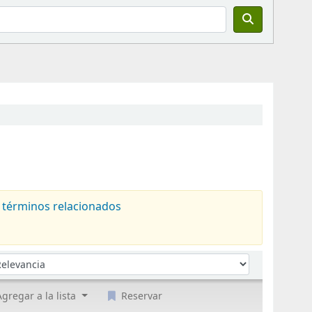
 términos relacionados
denar por:
gregar a la lista
Reservar