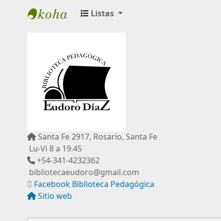
Listas
Biblioteca Pedagógica "Eudoro Díaz"
Santa Fe 2917, Rosario, Santa Fe
Lu-Vi 8 a 19.45
+54-341-4232362
bibliotecaeudoro@gmail.com
Facebook Biblioteca Pedagógica
Sitio web