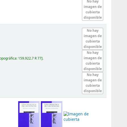
No hay
imagen de
cubierta
disponible
No hay
imagen de
cubierta
disponible
No hay
imagen de
topográfica:
159.922.7 R 77
.
cubierta
disponible
No hay
imagen de
cubierta
disponible