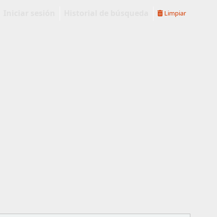
Iniciar sesión
Historial de búsqueda
Limpiar