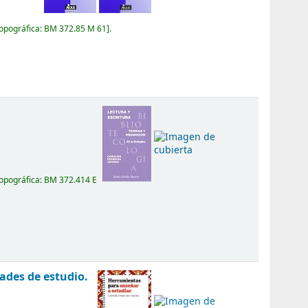
topográfica:
BM 372.85 M 61
.
topográfica:
BM 372.414 E
ades de estudio.