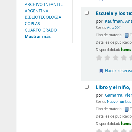
ARCHIVO INFANTIL
ARGENTINA
Escuela y los te
BIBLIOTECOLOGIA
por
Kaufman, Ana
COPLAS
Series
Aula XXI
CUARTO GRADO
Tipo de material:
T
Mostrar más
Detalles de publicaci
Disponibilidad:
Ítems
Hacer reserv
Libro y el niño, 
por
Gamarra, Pie
Series
Nuevo rumbos 
Tipo de material:
T
Detalles de publicaci
Disponibilidad:
Ítems