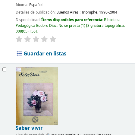
Idioma:
Español
Detalles de publicación:
Buenos Aires :
Triomphe,
1990-2004
Disponibilidad:
Ítems disponibles para referencia:
Biblioteca
Pedagógica Eudoro Díaz: No se presta
(1)
Signatura topográfica:
008(05) F56
.
Guardar en listas
Saber vivir