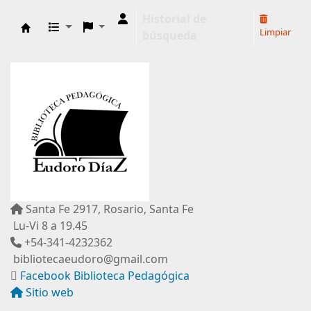
Historial de
Limpiar
búsqueda
Biblioteca Pedagógica "Eudoro Díaz"
Santa Fe 2917, Rosario, Santa Fe
Lu-Vi 8 a 19.45
+54-341-4232362
bibliotecaeudoro@gmail.com
Facebook Biblioteca Pedagógica
Sitio web