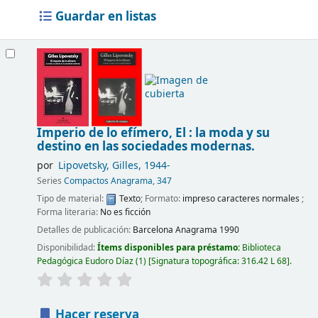
Guardar en listas
Imperio de lo efímero, El : la moda y su
destino en las sociedades modernas.
por
Lipovetsky, Gilles
, 1944-
Series
Compactos Anagrama, 347
Tipo de material:
Texto
; Formato:
impreso caracteres normales
;
Forma literaria:
No es ficción
Detalles de publicación:
Barcelona
Anagrama
1990
Disponibilidad:
Ítems disponibles para préstamo:
Biblioteca
Pedagógica Eudoro Díaz
(1)
Signatura topográfica:
316.42 L 68
.
Hacer reserva