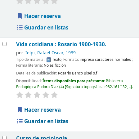
Hacer reserva
Guardar en listas
Vida cotidiana : Rosario 1900-1930.
por
Ielpi, Rafael Oscar
, 1939-
Tipo de material:
Texto
; Formato:
impreso caracteres normales
;
Forma literaria:
No es ficción
Detalles de publicación:
Rosario
Banco Bisel
s.f
Disponibilidad:
Ítems disponibles para préstamo:
Biblioteca
Pedagógica Eudoro Díaz
(4)
Signatura topográfica:
982.161 I 32, ..
.
Hacer reserva
Guardar en listas
Curso de sociología.