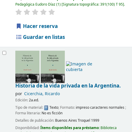
Pedagógica Eudoro Díaz
(1)
Signatura topográfica:
391(100) T 95
.
Hacer reserva
Guardar en listas
Historia de la vida privada en la Argentina.
por
Cicerchia, Ricardo
Edición:
2a.ed.
Tipo de material:
Texto
; Formato:
impreso caracteres normales
;
Forma literaria:
No es ficción
Detalles de publicación:
Buenos Aires
Troquel
1999
Disponibilidad:
Ítems disponibles para préstamo:
Biblioteca