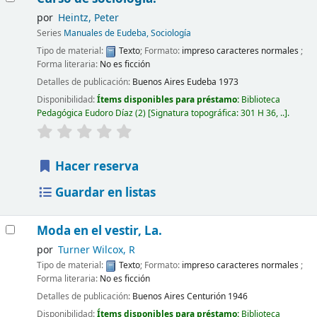
por
Heintz, Peter
Series
Manuales de Eudeba, Sociología
Tipo de material:
Texto
; Formato:
impreso caracteres normales
;
Forma literaria:
No es ficción
Detalles de publicación:
Buenos Aires
Eudeba
1973
Disponibilidad:
Ítems disponibles para préstamo:
Biblioteca
Pedagógica Eudoro Díaz
(2)
Signatura topográfica:
301 H 36, ..
.
Hacer reserva
Guardar en listas
Moda en el vestir, La.
por
Turner Wilcox, R
Tipo de material:
Texto
; Formato:
impreso caracteres normales
;
Forma literaria:
No es ficción
Detalles de publicación:
Buenos Aires
Centurión
1946
Disponibilidad:
Ítems disponibles para préstamo:
Biblioteca