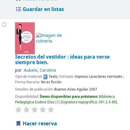
Guardar en listas
Secretos del vestidor : ideas para verse
siempre bien.
por
Aubele, Carolina
Tipo de material:
Texto
; Formato:
impreso caracteres normales
;
Forma literaria:
No es ficción
Detalles de publicación:
Buenos Aires
Aguilar
2007
Disponibilidad:
Ítems disponibles para préstamo:
Biblioteca
Pedagógica Eudoro Díaz
(1)
Signatura topográfica:
391.2 A 88
.
Hacer reserva