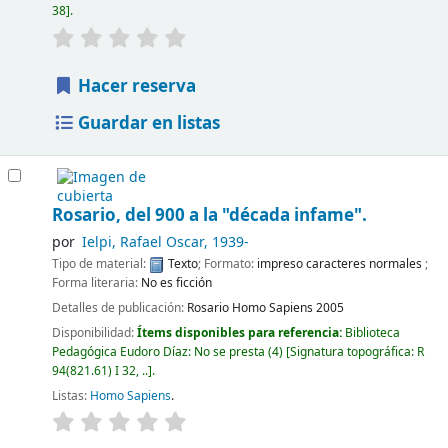
38
.
Hacer reserva
Guardar en listas
Rosario, del 900 a la "década infame".
por
Ielpi, Rafael Oscar
, 1939-
Tipo de material:
Texto
; Formato:
impreso caracteres normales
;
Forma literaria:
No es ficción
Detalles de publicación:
Rosario
Homo Sapiens
2005
Disponibilidad:
Ítems disponibles para referencia:
Biblioteca
Pedagógica Eudoro Díaz: No se presta
(4)
Signatura topográfica:
R
94(821.61) I 32, ..
.
Listas:
Homo Sapiens
.