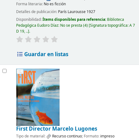
Forma literaria:
No es ficción
Detalles de publicación:
París
Laurousse
1927
Disponibilidad:
Ítems disponibles para referencia:
Biblioteca
Pedagógica Eudoro Díaz: No se presta
(4)
Signatura topográfica:
A 7
D 19, ..
.
Guardar en listas
First
Director Marcelo Lugones
Tipo de material:
Recurso continuo
; Formato:
impreso