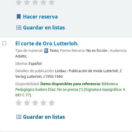
Hacer reserva
Guardar en listas
El corte de Oro Lutterloh.
Tipo de material:
Texto
; Forma literaria:
No es ficción
; Audiencia:
Adulto;
Idioma:
Español
Detalles de publicación:
Lindau :
Publicación de moda Lutterloh, C
Verlag Lutterloh,
c1950-1960
Disponibilidad:
Ítems disponibles para referencia:
Biblioteca
Pedagógica Eudoro Díaz: No se presta
(1)
Signatura topográfica:
A
687 C 77
.
Guardar en listas