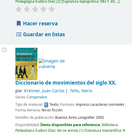
Pedagógica Eudoro Díaz
(2)
Signatura topográfica:
982 C 49, ..
.
Hacer reserva
Guardar en listas
Diccionario de movimientos del siglo XX.
por
Kreimer, Juan Carlos
Tello, Nerio
Series
Compendios
Tipo de material:
Texto
; Formato:
impreso caracteres normales
;
Forma literaria:
No es ficción
Detalles de publicación:
Buenos Aires
Longseller
2005
Disponibilidad:
Ítems disponibles para referencia:
Biblioteca
Pedagógica Eudoro Díaz: No se presta
(1)
Signatura topográfica:
R