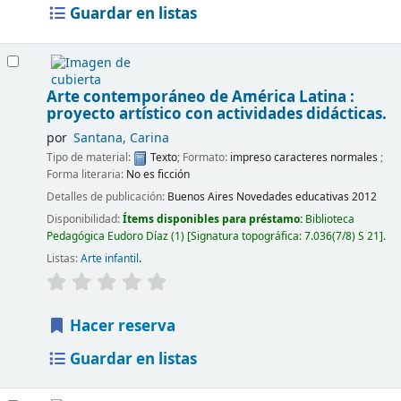
Guardar en listas
Arte contemporáneo de América Latina :
proyecto artístico con actividades didácticas.
por
Santana, Carina
Tipo de material:
Texto
; Formato:
impreso caracteres normales
;
Forma literaria:
No es ficción
Detalles de publicación:
Buenos Aires
Novedades educativas
2012
Disponibilidad:
Ítems disponibles para préstamo:
Biblioteca
Pedagógica Eudoro Díaz
(1)
Signatura topográfica:
7.036(7/8) S 21
.
Listas:
Arte infantil
.
Hacer reserva
Guardar en listas