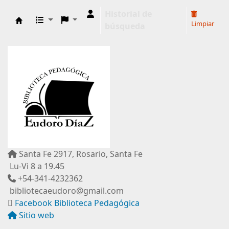
Historial de
Limpiar
búsqueda
Biblioteca Pedagógica "Eudoro Díaz"
Santa Fe 2917, Rosario, Santa Fe
Lu-Vi 8 a 19.45
+54-341-4232362
bibliotecaeudoro@gmail.com
Facebook Biblioteca Pedagógica
Sitio web