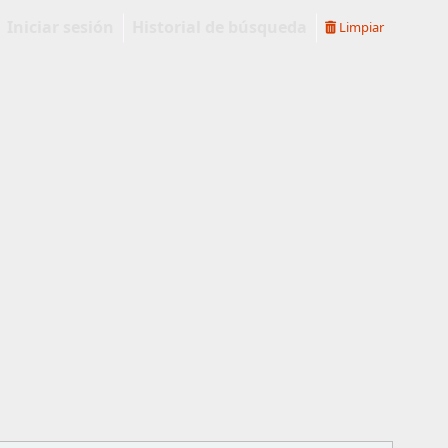
Iniciar sesión
Historial de búsqueda
Limpiar