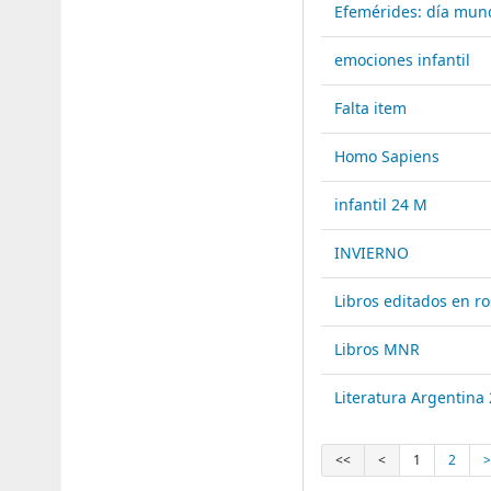
Efemérides: día mund
emociones infantil
Falta item
Homo Sapiens
infantil 24 M
INVIERNO
Libros editados en ro
Libros MNR
Literatura Argentina
<<
<
1
2