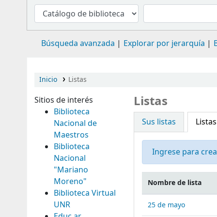
Búsqueda avanzada
Explorar por jerarquía
Inicio
Listas
Listas
Sitios de interés
Biblioteca
Sus listas
Listas
Nacional de
Maestros
Biblioteca
Ingrese para crea
Nacional
"Mariano
Moreno"
Nombre de lista
Biblioteca Virtual
Listas públicas
UNR
25 de mayo
Educ.ar