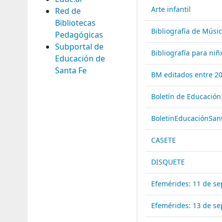
Arte infantil
Red de
Bibliotecas
Bibliografía de Músic
Pedagógicas
Subportal de
Bibliografía para niñ
Educación de
Santa Fe
BM editados entre 2
Boletín de Educación
BoletinEducaciónSan
CASETE
DISQUETE
Efemérides: 11 de s
Efemérides: 13 de s