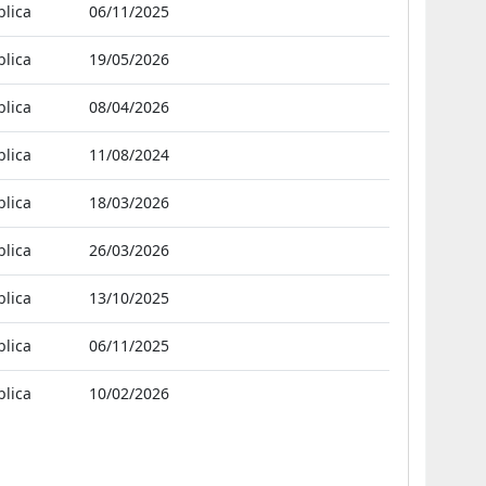
blica
06/11/2025
blica
19/05/2026
blica
08/04/2026
blica
11/08/2024
blica
18/03/2026
blica
26/03/2026
blica
13/10/2025
blica
06/11/2025
blica
10/02/2026