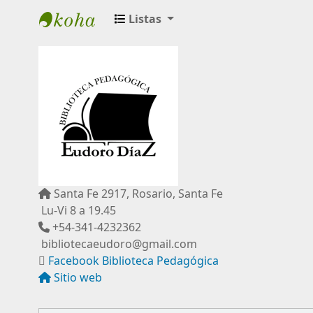
Listas
Biblioteca Pedagógica "Eudoro Díaz"
Santa Fe 2917, Rosario, Santa Fe
Lu-Vi 8 a 19.45
+54-341-4232362
bibliotecaeudoro@gmail.com
Facebook Biblioteca Pedagógica
Sitio web