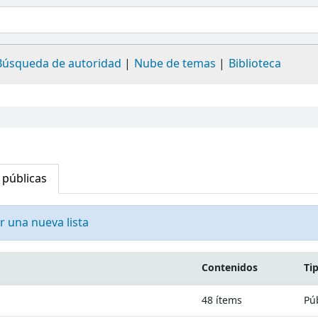
Búsqueda de autoridad
Nube de temas
Biblioteca
 públicas
r una nueva lista
Contenidos
Ti
48
ítems
Pú