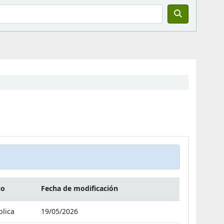
po
Fecha de modificación
blica
19/05/2026